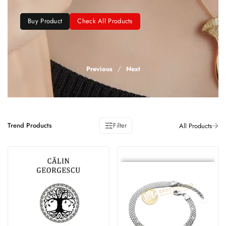
Buy Product
Check All Products
Previous
/
Next
Trend Products
Filter