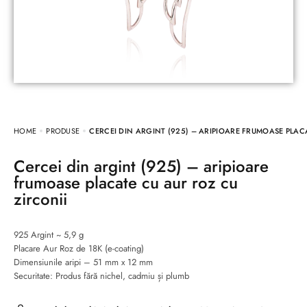
HOME
PRODUSE
CERCEI DIN ARGINT (925) – ARIPIOARE FRUMOASE PLAC
Cercei din argint (925) – aripioare
frumoase placate cu aur roz cu
zirconii
925 Argint ~ 5,9 g
Placare Aur Roz de 18K (e-coating)
Dimensiunile aripi – 51 mm x 12 mm
Securitate: Produs fără nichel, cadmiu și plumb