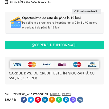
LIVRARE ÎN 2 ZILE
AUG. 10 AUG. 14
Citiți mai multe detalii
Oportunitate de rate de până la 12 luni
Posibilitate de rate lunare începând de la 250 EURO pentru
o perioadă de până la 12 luni
CERERE DE INFORMAȚII
CARDUL DVS. DE CREDIT ESTE ÎN SIGURANȚĂ CU
SSL, RISC ZERO!
SKU:
Z1551ERG_W
CATEGORIES:
BIJUTERII
,
CERCEI
SHARE: