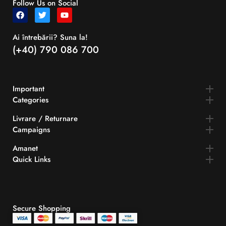
Follow Us on Social
Ai întrebării? Suna la!
(+40) 790 086 700
Important
Categories
Livrare / Returnare
Campaigns
Amanet
Quick Links​
Secure Shopping