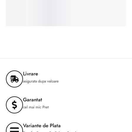
ÎN STOC
Selectează
opțiunile
Livrare
asigurata dupa valoare
Garantat
cel mai mic Pret
Variante de Plata