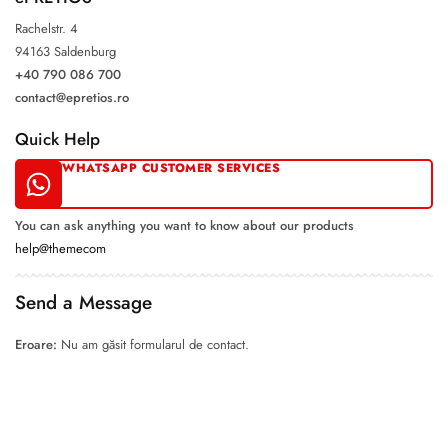
Rachelstr. 4
94163 Saldenburg
+40 790 086 700
contact@epretios.ro
Quick Help
WHATSAPP CUSTOMER SERVICES
You can ask anything you want to know about our products
help@themecom
Send a Message
Eroare:
Nu am găsit formularul de contact.